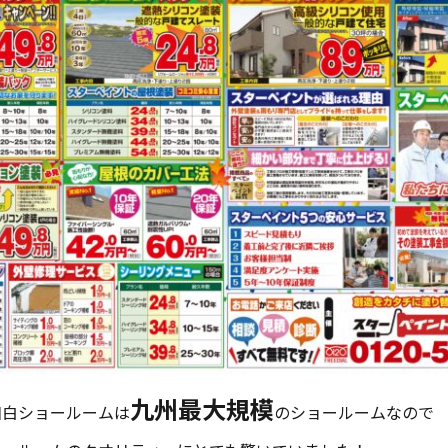
九州最大規模
和白ショールームは
のショールームなので