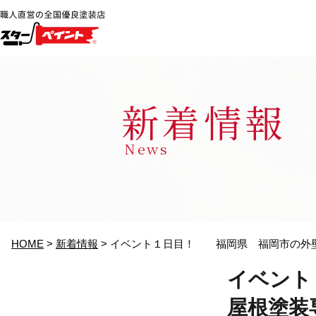
新着情報
News
HOME
>
新着情報
>
イベント１日目！ 福岡県 福岡市の外壁塗
イベン
屋根塗装専