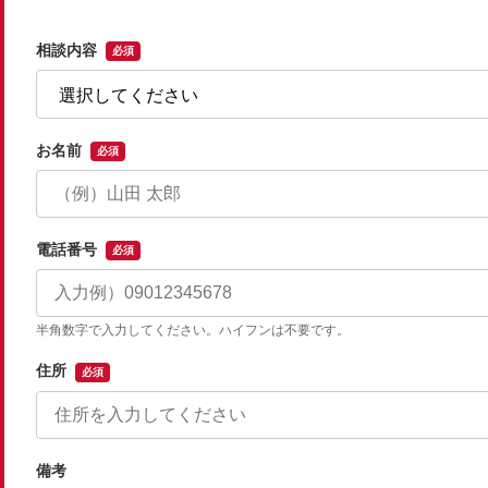
相談内容
必須
お名前
必須
電話番号
必須
半角数字で入力してください。ハイフンは不要です。
住所
必須
備考