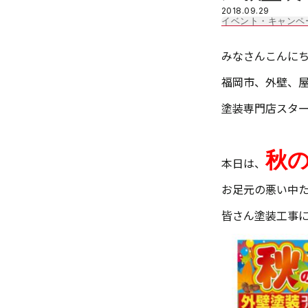
2018.09.29
イベント・キャンペ
みなさんこんに
福岡市、外壁、
塗装専門店スタ
秋
本日は、
お足元の悪い中
皆さん塗装工事