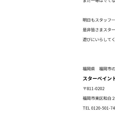
まだ一等はでてな
明日もスタッフ
是非皆さまスタ
遊びにいらして
福岡県 福岡市
スターペイ
〒811-0202
福岡市東区和白
TEL 0120-501-7