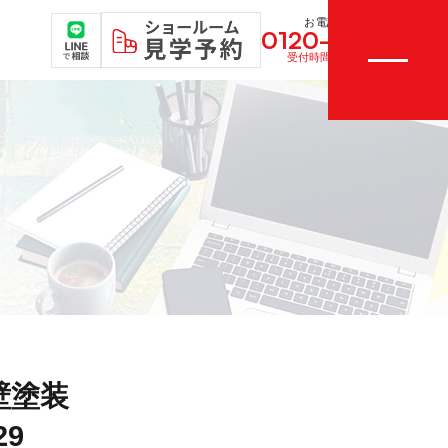
お電話はこちら
0120-983-997
受付時間／9:00～17:00
外壁塗装
9