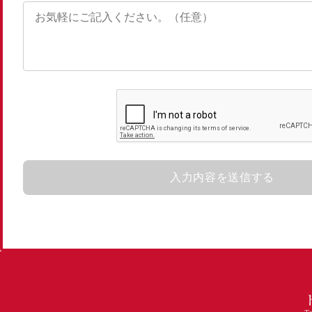
入力内容を送信する
T