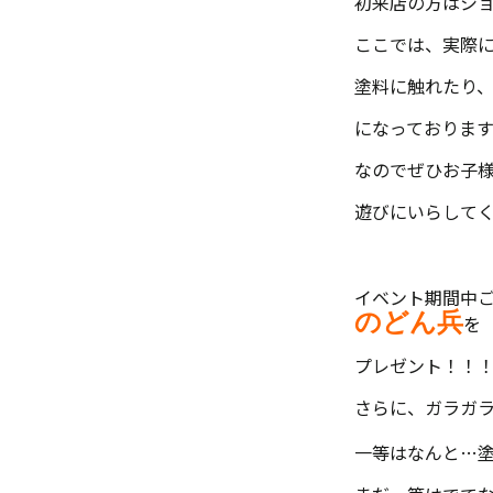
初来店の方はシ
ここでは、実際
塗料に触れたり
になっております
なのでぜひお子
遊びにいらしてく
イベント期間中
のどん兵
を
プレゼント！！
さらに、ガラガ
一等はなんと…