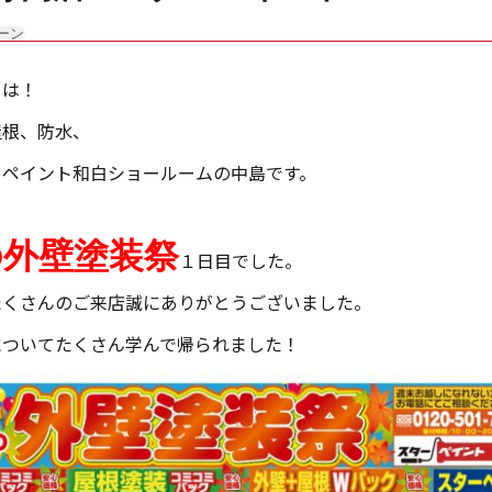
ーン
ちは！
屋根、防水、
ーペイント和白ショールームの中島です。
の外壁塗装祭
１日目でした。
たくさんのご来店誠にありがとうございました。
についてたくさん学んで帰られました！