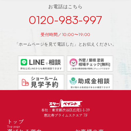
お電話はこちら
0120-983-997
受付時間／10:00〜19:00
「ホームページを見て電話した」とお伝えください。
本社：東京都渋谷区広尾1-1-39
恵比寿プライムスクエア 7F
トップ
Top page