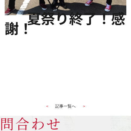
夏祭り終了！感
謝！
記事一覧へ
<
>
問合わせ