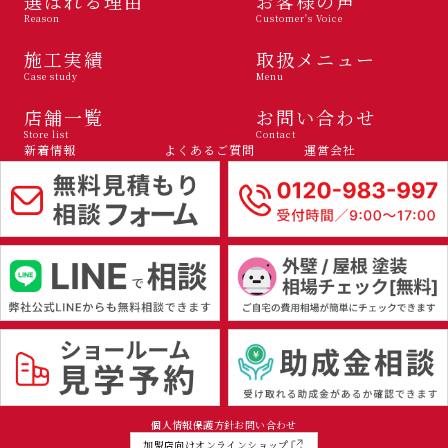
選ばれる理由
お客様の声
Reason
Customer's Voice
施工実績
取扱メニュー
Case study
Menu
店舗一覧
お問い合わせ
Store list
Contact
新着情報
よくあるご質問
運営会社
個人情報保護方針
お問い合わせ
加盟店向けオンラインショップ