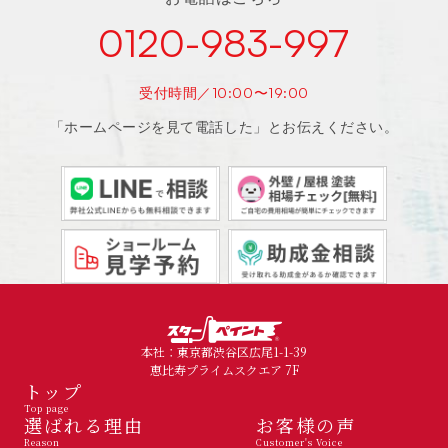
0120-983-997
受付時間／10:00〜19:00
「ホームページを見て電話した」とお伝えください。
本社：東京都渋谷区広尾1-1-39
恵比寿プライムスクエア 7F
トップ
Top page
選ばれる理由
お客様の声
Reason
Customer's Voice