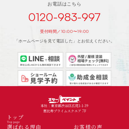
お電話はこちら
0120-983-997
受付時間／10:00〜19:00
「ホームページを見て電話した」とお伝えください。
本社：東京都渋谷区広尾1-1-39
恵比寿プライムスクエア 7F
トップ
Top page
選ばれる理由
お客様の声