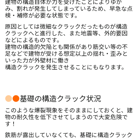
建物の構造自体が力を受けたことによりゆが
み、割れが発生してしまっているため、早急な点
検・補修が必要な状態です。
原因としては微細なクラックだったものが構造
クラックへと進行した、また地震等、外的要因
などによるものです。
建物の構造的欠陥とも関係があり筋交い等の不
足などで建物が受ける想定以上の揺れ・歪みと
いった力が外壁材に働き
構造クラックを発生させることにもなります。
●
●
基礎の構造クラック状況
このような爆裂現象をそのままにしておくと、建
物の耐久性を低下させてしまうので大変危険で
す！
鉄筋が露出していなくても、基礎に構造クラック