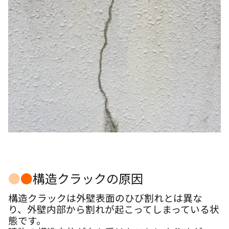
●
●
構造クラックの原因
構造クラックは外壁表面のひび割れとは異な
り、外壁内部から割れが起こってしまっている状
態です。