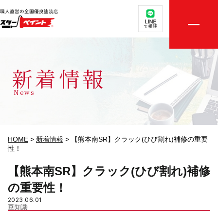
取扱メニュー
店舗案内
新着情報
選ばれる理由
News
外壁・屋根無料診断
施工実績
HOME
>
新着情報
>
【熊本南SR】クラック(ひび割れ)補修の重要
性！
評判の声
【熊本南SR】クラック(ひび割れ)補修
の重要性！
初めての方へ
2023.06.01
豆知識
ご相談・お見積り依頼