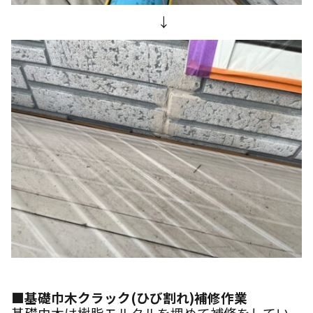
↓
■基礎巾木クラック(ひび割れ)補修作業
基礎巾木は樹脂モルタルを埋めて補修をしてい