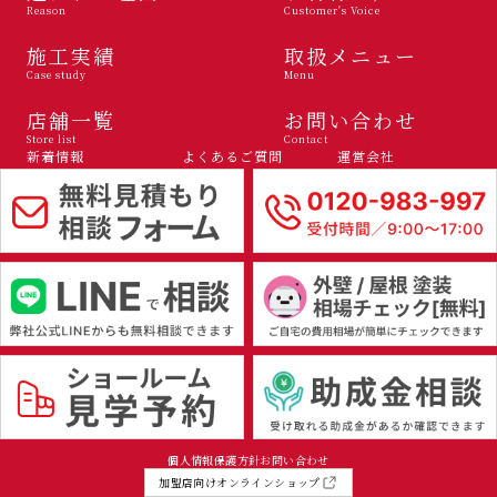
Reason
Customer's Voice
施工実績
取扱メニュー
Case study
Menu
店舗一覧
お問い合わせ
Store list
Contact
新着情報
よくあるご質問
運営会社
個人情報保護方針
お問い合わせ
加盟店向けオンラインショップ