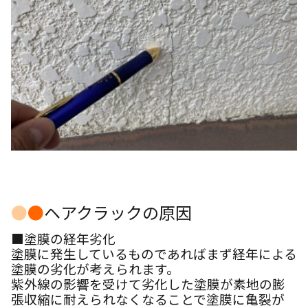
●
●
ヘアクラックの原因
■塗膜の経年劣化
塗膜に発生しているものであればまず経年による
塗膜の劣化が考えられます。
紫外線の影響を受けて劣化した塗膜が素地の膨
張収縮に耐えられなくなることで塗膜に亀裂が