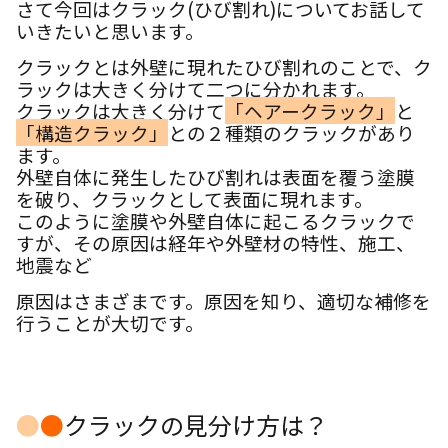
さて今回はクラック(ひび割れ)についてお話して
いきたいと思います。
クラックとは外壁に現れたひび割れのことで、ク
ラックは大きく分けて二つに分かれます。
クラックは大きく分けて
「ヘアークラック」
と
「構造クラック」
との２種類のクラックがあり
ます。
外壁自体に発生したひび割れは表面を覆う塗膜
を破り、クラックとして表面に現れます。
このように塗膜や外壁自体に起こるクラックで
すが、その原因は経年や外壁材の特性、施工、
地震など
原因はさまざまです。
原因を知り、適切な補修を
行うことが大切です。
●
●
クラックの見分け方は？