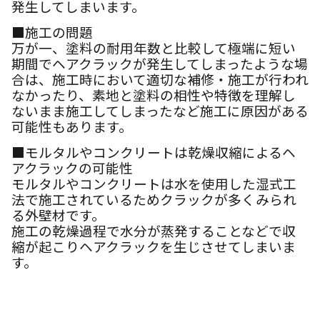
発生してしまいます。
■施工の問題
万が一、塗料の耐用年数と比較して極端に短い
期間でヘアクラックが発生してしまったような場
合は、施工時において適切な補修・施工が行われ
なかったり、素地と塗料の相性や特徴を理解し
ないまま施工してしまったなど施工に原因がある
可能性もあります。
■モルタルやコンクリートは乾燥収縮によるヘ
アクラックの可能性
モルタルやコンクリートは水を使用した湿式工
法で施工されているためクラックが多くみられ
る外壁材です。
施工の乾燥過程で水分が蒸発することなどで収
縮が起こりヘアクラックを生じさせて
しまいま
す。