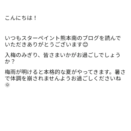
雨漏り診断
こんにちは！
カラーシミュレーション
いつもスターペイント熊本南のブログを読んで
いただきありがとうございます😊
新着情報
入梅のみぎり、皆さまいかがお過ごしでしょう
か？
運営会社
梅雨が明けると本格的な夏がやってきます。暑さ
で体調を崩されませんようお過ごしくださいね
🌞