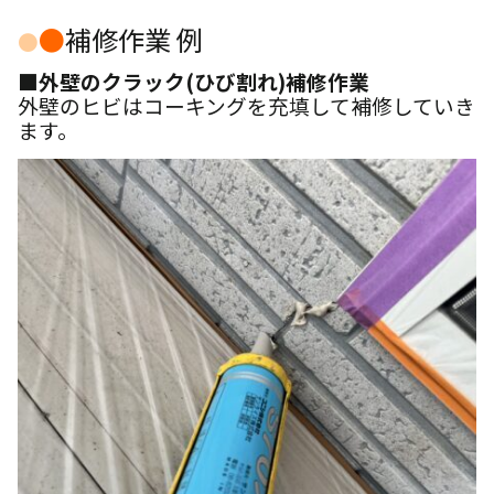
●
補修作業 例
●
■外壁のクラック(ひび割れ)補修作業
外壁のヒビはコーキングを充填して補修していき
ます。