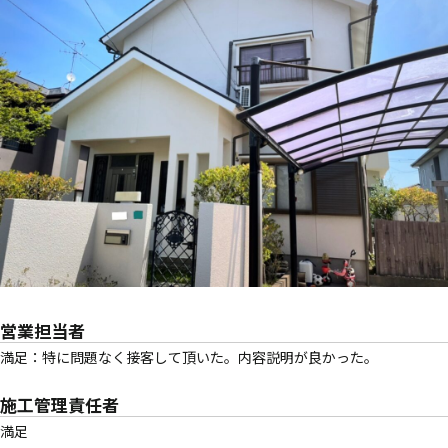
雨漏り診断
カラーシミュレーション
新着情報
運営会社
営業担当者
満足：特に問題なく接客して頂いた。内容説明が良かった。
施工管理責任者
満足