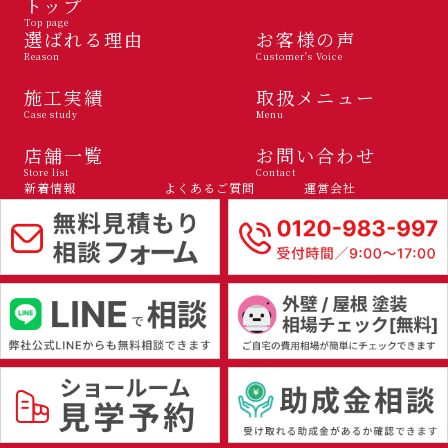
トップ
Top page
選ばれる理由
お客様の声
Reason
Customer's Voice
施工実績
取扱メニュー
Case study
Menu
店舗一覧
お問い合わせ
Store list
Contact
新着情報
よくあるご質問
運営会社