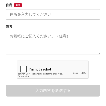
住所
必須
備考
入力内容を送信する