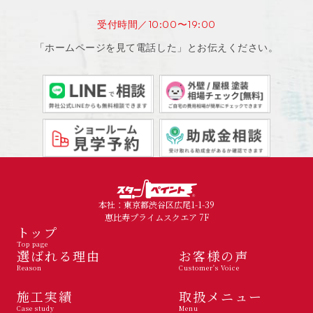
受付時間／10:00〜19:00
「ホームページを見て電話した」とお伝えください。
本社：東京都渋谷区広尾1-1-39
恵比寿プライムスクエア 7F
トップ
Top page
選ばれる理由
お客様の声
Reason
Customer's Voice
施工実績
取扱メニュー
Case study
Menu