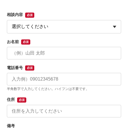
相談内容
必須
お名前
必須
電話番号
必須
半角数字で入力してください。ハイフンは不要です。
住所
必須
備考