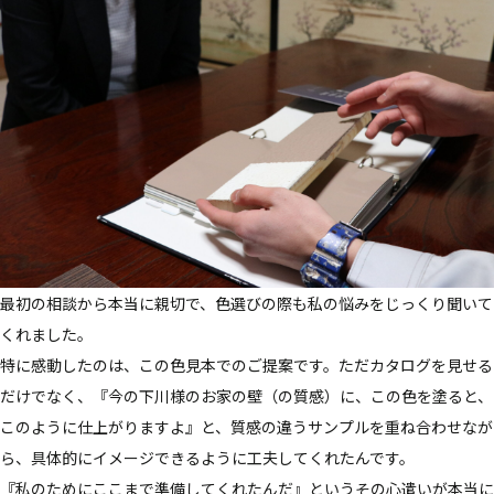
最初の相談から本当に親切で、色選びの際も私の悩みをじっくり聞いて
くれました。
特に感動したのは、この色見本でのご提案です。ただカタログを見せる
だけでなく、『今の下川様のお家の壁（の質感）に、この色を塗ると、
このように仕上がりますよ』と、質感の違うサンプルを重ね合わせなが
ら、具体的にイメージできるように工夫してくれたんです。
『私のためにここまで準備してくれたんだ』というその心遣いが本当に