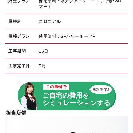
外壁プラン
使用塗料：水系ファインコートフッ素/WB
アート
屋根材
コロニアル
屋根プラン
使用塗料：SPパワールーフF
工事期間
16日
工事完了月
5月
この事例で
ご自宅の費用を
シミュレーションする
担当店舗