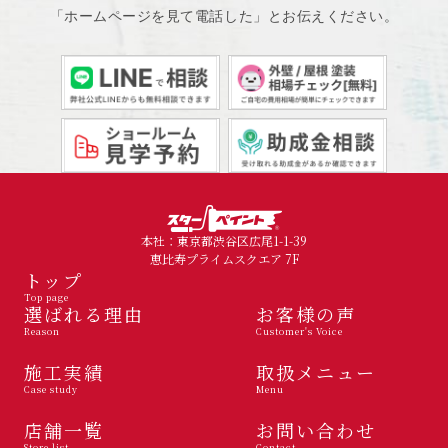
「ホームページを見て電話した」とお伝えください。
本社：東京都渋谷区広尾1-1-39
恵比寿プライムスクエア 7F
トップ
Top page
選ばれる理由
お客様の声
Reason
Customer's Voice
施工実績
取扱メニュー
Case study
Menu
店舗一覧
お問い合わせ
Store list
Contact