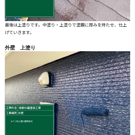
最後は上塗りです。中塗り・上塗りで塗膜に厚みを持たせ、仕上
げていきます。
外壁 上塗り