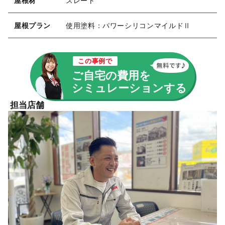
屋根材
スレート
屋根プラン
使用塗料：パワーシリコンマイルドⅡ
この事例で
ご自宅の費用を
シミュレーションする
担当店舗