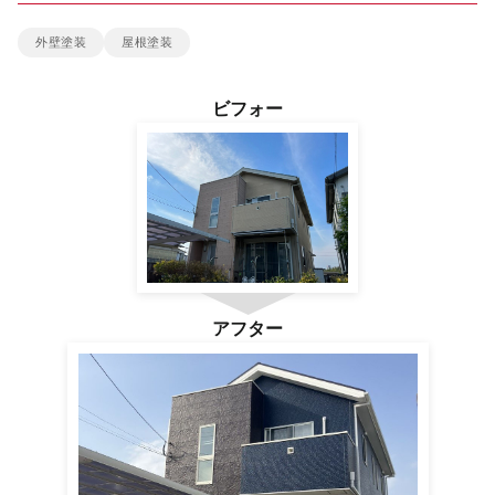
外壁塗装
屋根塗装
雨漏り診断
ビフォー
カラーシミュレーション
新着情報
運営会社
アフター