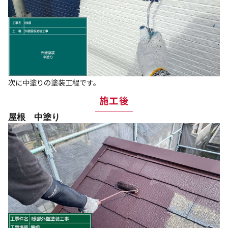
次に中塗りの塗装工程です。
施工後
屋根 中塗り