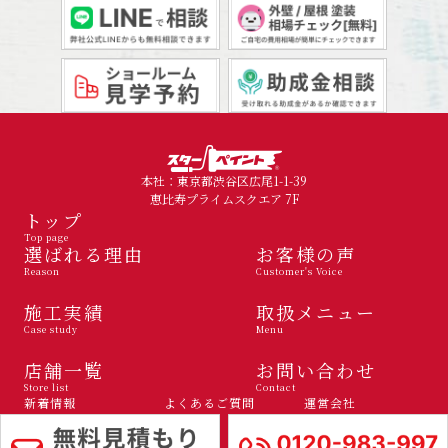
本社：東京都渋谷区広尾1-1-39
恵比寿プライムスクエア 7F
トップ
Top page
選ばれる理由
お客様の声
Reason
Customer's Voice
施工実績
取扱メニュー
Case study
Menu
店舗一覧
お問い合わせ
Store list
Contact
新着情報
よくあるご質問
運営会社