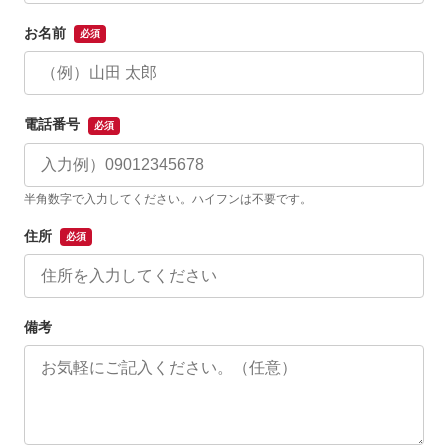
お名前
必須
電話番号
必須
半角数字で入力してください。ハイフンは不要です。
住所
必須
備考