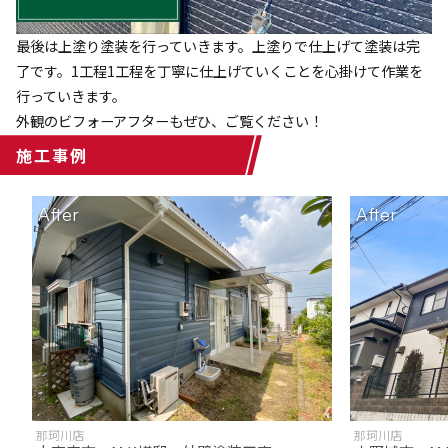
最後は上塗り塗装を行っていきます。上塗りで仕上げて塗装は完
了です。1工程1工程を丁寧に仕上げていくことを心掛けて作業を
行っていきます。
外観のビフォーアフターもぜひ、ご覧ください！
施工事例
After
After
那珂川店
那珂川店