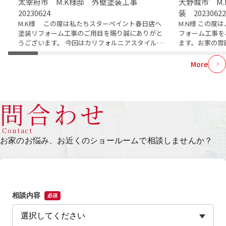
太宰府市 M.K様邸 外壁塗装工事
大野城市 M
20230624
装 20230622
M.K様 この度は私たちスターペイント春日店へ
M.N様 この
塗装リフォーム工事のご用目を賜り誠にありがと
フォーム工事を
うございます。 今回はカリフォルニアスタイルに
ます。お家の雰
近い洋風で遊び心の...
でしょうか。 毎日
More
問合わせ
Contact
お家のお悩み、お近くのショールームで相談しませんか？
相談内容
必須