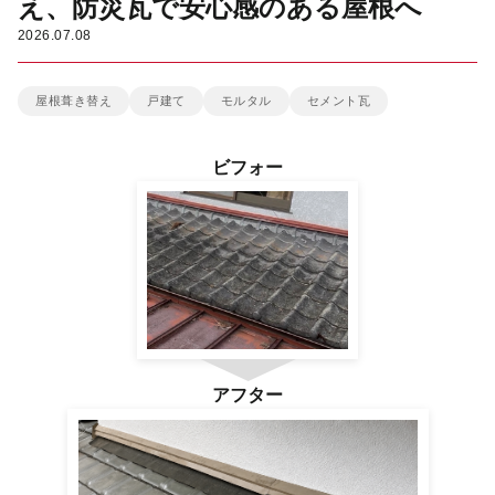
え、防災瓦で安心感のある屋根へ
2026.07.08
雨漏り診断
屋根葺き替え
戸建て
モルタル
セメント瓦
カラーシミュレーション
ビフォー
新着情報
運営会社
アフター