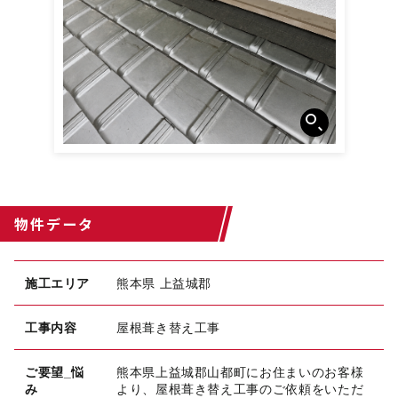
物件データ
施工エリア
熊本県 上益城郡
工事内容
屋根葺き替え工事
ご要望_悩
熊本県上益城郡山都町にお住まいのお客様
み
より、屋根葺き替え工事のご依頼をいただ