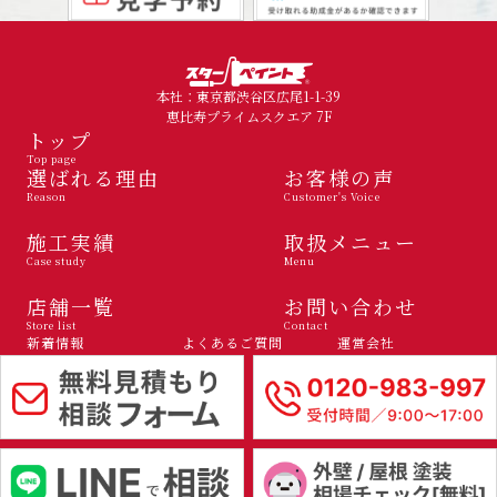
本社：東京都渋谷区広尾1-1-39
恵比寿プライムスクエア 7F
トップ
Top page
選ばれる理由
お客様の声
Reason
Customer's Voice
施工実績
取扱メニュー
Case study
Menu
店舗一覧
お問い合わせ
Store list
Contact
新着情報
よくあるご質問
運営会社