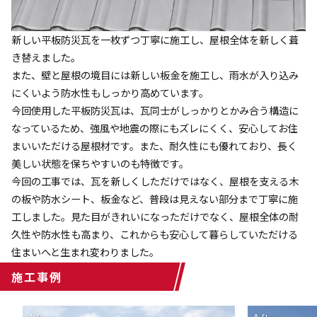
新しい平板防災瓦を一枚ずつ丁寧に施工し、屋根全体を新しく葺
き替えました。
また、壁と屋根の境目には新しい板金を施工し、雨水が入り込み
にくいよう防水性もしっかり高めています。
今回使用した平板防災瓦は、瓦同士がしっかりとかみ合う構造に
なっているため、強風や地震の際にもズレにくく、安心してお住
まいいただける屋根材です。また、耐久性にも優れており、長く
美しい状態を保ちやすいのも特徴です。
今回の工事では、瓦を新しくしただけではなく、屋根を支える木
の板や防水シート、板金など、普段は見えない部分まで丁寧に施
工しました。見た目がきれいになっただけでなく、屋根全体の耐
久性や防水性も高まり、これからも安心して暮らしていただける
住まいへと生まれ変わりました。
施工事例