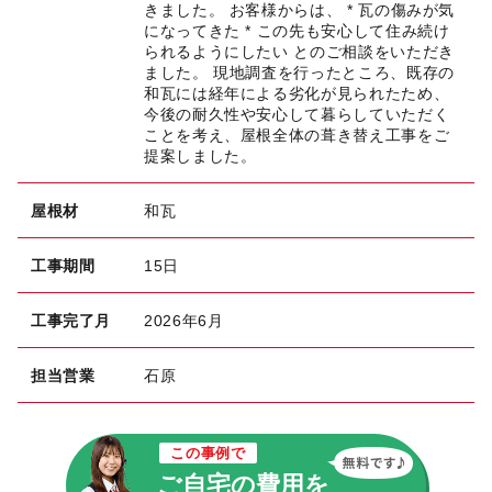
きました。 お客様からは、 * 瓦の傷みが気
になってきた * この先も安心して住み続け
られるようにしたい とのご相談をいただき
ました。 現地調査を行ったところ、既存の
和瓦には経年による劣化が見られたため、
今後の耐久性や安心して暮らしていただく
ことを考え、屋根全体の葺き替え工事をご
提案しました。
屋根材
和瓦
工事期間
15日
工事完了月
2026年6月
担当営業
石原
この事例で
ご自宅の費用を